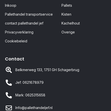
Inkoop
Pallets
Pallethandel transportservice
Kisten
contact pallethandel jef
Kachelhout
Privacyverklaring
Overige
Cookiebeleid
Contact
Belkmerweg 133, 1751 GH Schagerbrug
Jef: 0621678979
Mark: 0625315658
Info@pallethandeljef.nl